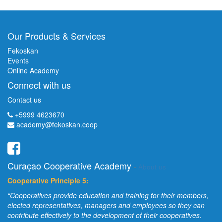
Our Products & Services
Fekoskan
Events
Online Academy
Connect with us
Contact us
+5999 4623670
academy@fekoskan.coop
Curaçao Cooperative Academy
-
About us
Cooperative Principle 5:
“Cooperatives provide education and training for their members,
elected representatives, managers and employees so they can
contribute effectively to the development of their cooperatives.