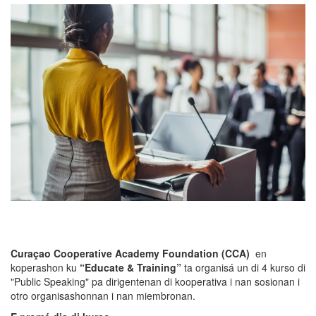
Curaçao Cooperative Academy Foundation (CCA)
en
koperashon ku
“Educate & Training”
ta organisá un di 4 kurso di
"Public Speaking" pa dirigentenan di kooperativa i nan sosionan i
otro organisashonnan i nan miembronan.