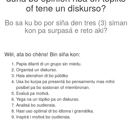
of tene un diskurso?
Bo sa ku bo por siña den tres (3) siman
kon pa surpasá e reto aki?
Wèl, ata bo chèns! Bin siña kon:
Papia dilanti di un grupo sin miedu.
Organisá un diskurso.
Hala atenshon di bo públiko
Usa bo kurpa pa presentá bo pensamentu mas mihó
posibel pa bo sosionan of miembronan.
Evaluá pa motivá.
Yega na un tópiko pa un diskurso.
Analisá bo oudiensia.
Hasi uso optimal di bo idioma i gramátika.
Inspirá i motivá bo oudiensia.